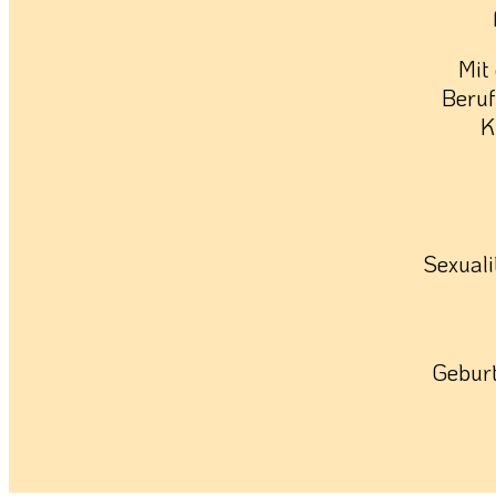
Mit
Beruf
K
Sexuali
Geburt