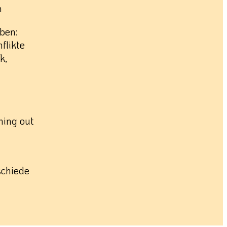
n
ben:
flikte
k,
ming out
schiede