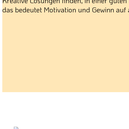
Kreative Lösungen finden, in einer gute
das bedeutet Motivation und Gewinn auf 