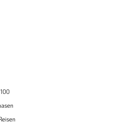
 100
hasen
Reisen