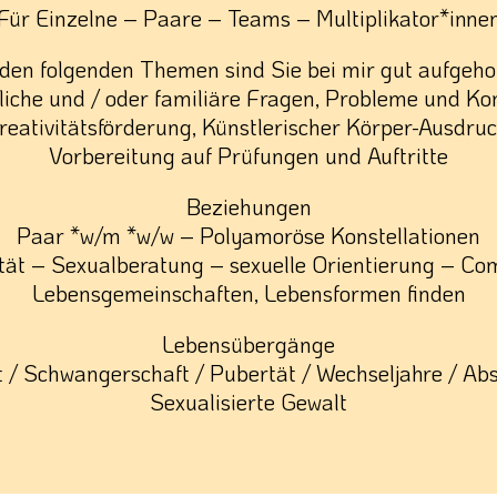
Für Einzelne – Paare – Teams – Multiplikator*inne
 den folgenden Themen sind Sie bei mir gut aufgeho
liche und / oder familiäre Fragen, Probleme und Kon
reativitätsförderung, Künstlerischer Körper-Ausdruc
Vorbereitung auf Prüfungen und Auftritte
Beziehungen
Paar *w/m *w/w – Polyamoröse Konstellationen
tät – Sexualberatung – sexuelle Orientierung – Co
Lebensgemeinschaften, Lebensformen finden
Lebensübergänge
 / Schwangerschaft / Pubertät / Wechseljahre / Ab
Sexualisierte Gewalt