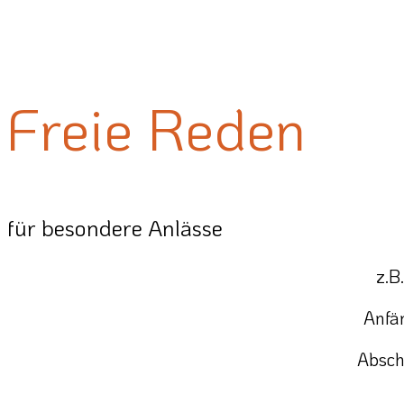
Freie Reden
für besondere Anlässe
z.B
Anfä
Absch