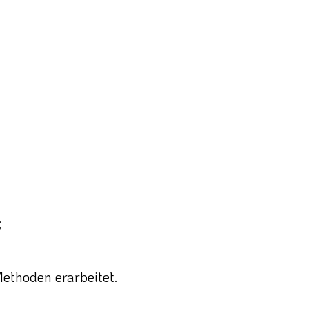
;
Methoden erarbeitet.