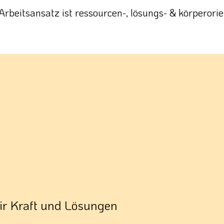
Arbeitsansatz ist ressourcen-, lösungs- & körperorien
wir Kraft und Lösungen